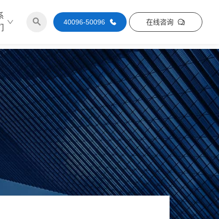
系
40096-50096
在线咨询
们