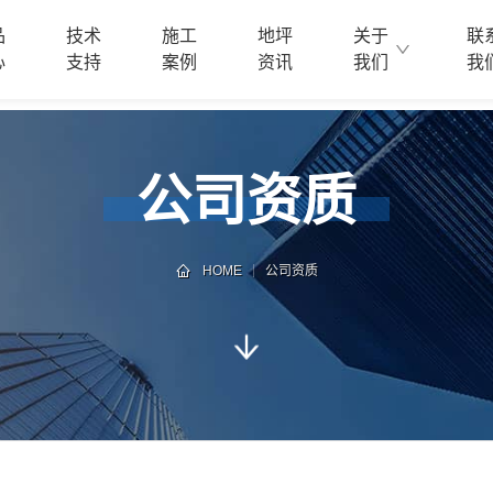
品
技术
施工
地坪
关于
联
心
支持
案例
资讯
我们
我
公司资质
HOME
公司资质