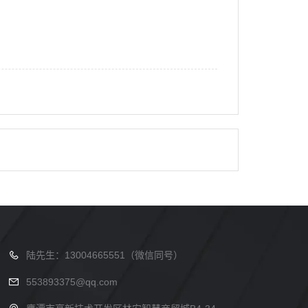
陆先生：13004665551（微信同号）
553893375@qq.com