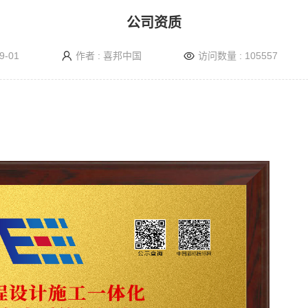
公司资质
9-01
作者 : 喜邦中国
访问数量 : 105557