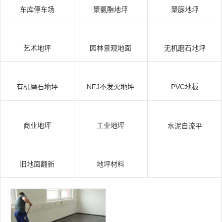
车库停车场
聚氨酯地坪
聚脲地坪
艺术地坪
园林景观地面
无机磨石地坪
有机磨石地坪
NFJ不发火地坪
PVC地板
商业地坪
工业地坪
水泥自流平
旧地面翻新
地坪材料