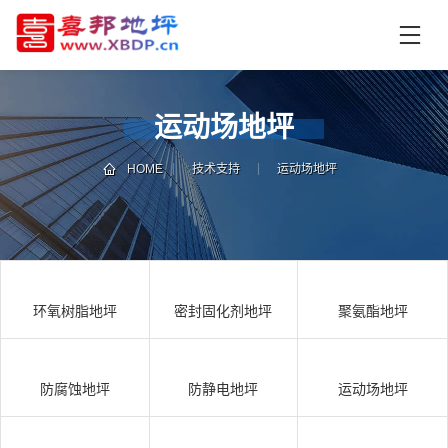
首
页
产
品
运动场地坪
中
技
心
术
HOME
技术支持
运动场地坪
支
资
持
讯
中
施
心
工
环氧树脂地坪
密封固化剂地坪
聚氨酯地坪
案
例
联
电
系
话
防腐蚀地坪
防静电地坪
运动场地坪
我
咨
们
询