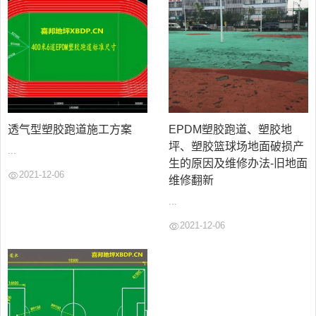
透气型塑胶跑道施工方案
EPDM塑胶跑道、塑胶地
坪、塑胶篮球场地面破损产
...
生的原因及维修办法-旧地面
2021-12-06
维修翻新
...
2021-12-06