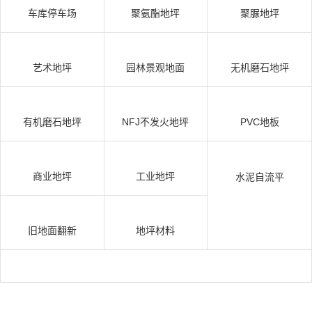
车库停车场
聚氨酯地坪
聚脲地坪
艺术地坪
园林景观地面
无机磨石地坪
有机磨石地坪
NFJ不发火地坪
PVC地板
商业地坪
工业地坪
水泥自流平
旧地面翻新
地坪材料