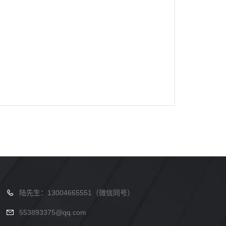
陆先生：13004665551（微信同号）
553893375@qq.com