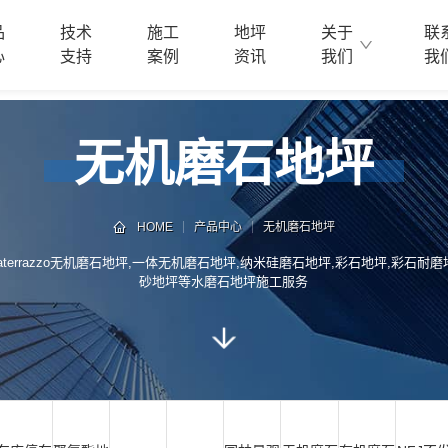
品
技术
施工
地坪
关于
联
心
支持
案例
资讯
我们
我
无机磨石地坪
HOME
产品中心
无机磨石地坪
errazzo无机磨石地坪,一体无机磨石地坪,纳米硅磨石地坪,彩石地坪,彩石耐
砂地坪等水磨石地坪施工服务