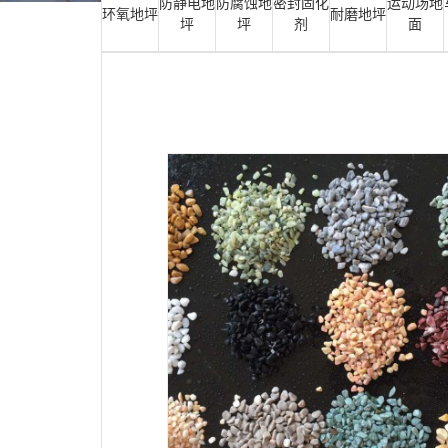
防静电地
防腐蚀地
密封固化
运动场地
环氧地坪
耐磨地坪
坪
坪
剂
面