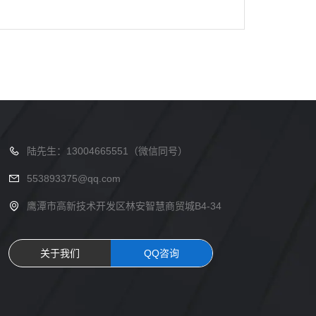
陆先生：13004665551（微信同号）
553893375@qq.com
鹰潭市高新技术开发区林安智慧商贸城B4-34
关于我们
QQ咨询