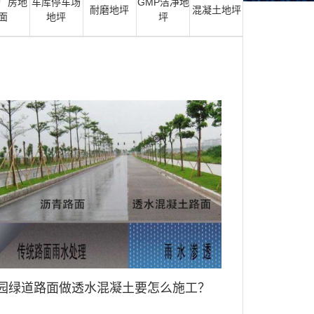
厂房地
车库停车场
GMP洁净地
耐磨地坪
混凝土地坪
面
地坪
坪
园绿道路面做透水混凝土要怎么施工？