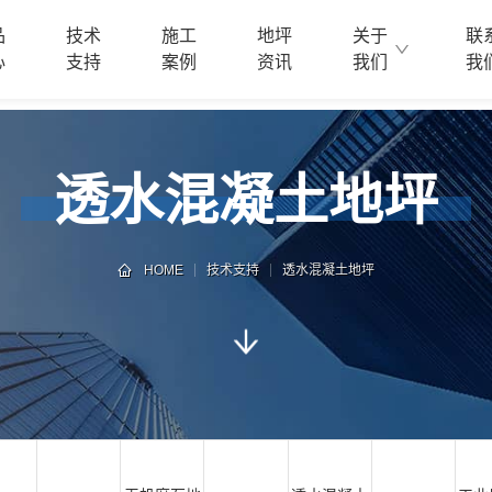
品
技术
施工
地坪
关于
联
心
支持
案例
资讯
我们
我
透水混凝土地坪
HOME
技术支持
透水混凝土地坪