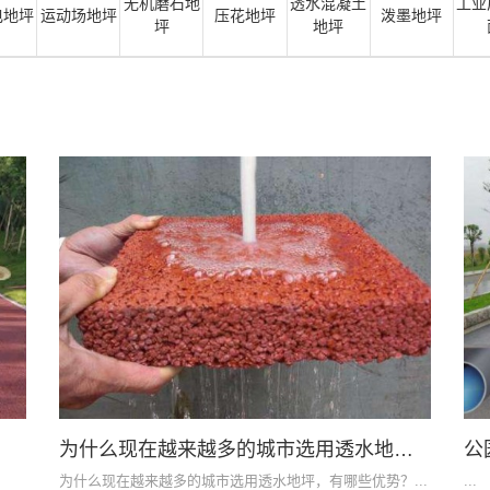
无机磨石地
透水混凝土
工业
电地坪
运动场地坪
压花地坪
泼墨地坪
坪
地坪
为什么现在越来越多的城市选用透水地坪，有哪些优势？
公
为什么现在越来越多的城市选用透水地坪，有哪些优势？...
...