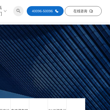
系
40096-50096
在线咨询
们