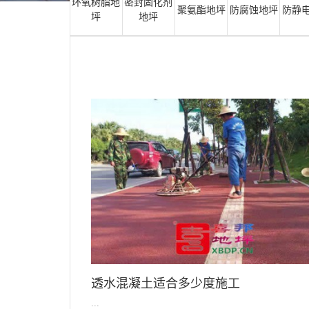
环氧树脂地
密封固化剂
聚氨酯地坪
防腐蚀地坪
防静
坪
地坪
透水混凝土适合多少度施工
...