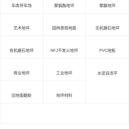
车库停车场
聚氨酯地坪
聚脲地坪
艺术地坪
园林景观地面
无机磨石地坪
有机磨石地坪
NFJ不发火地坪
PVC地板
商业地坪
工业地坪
水泥自流平
旧地面翻新
地坪材料